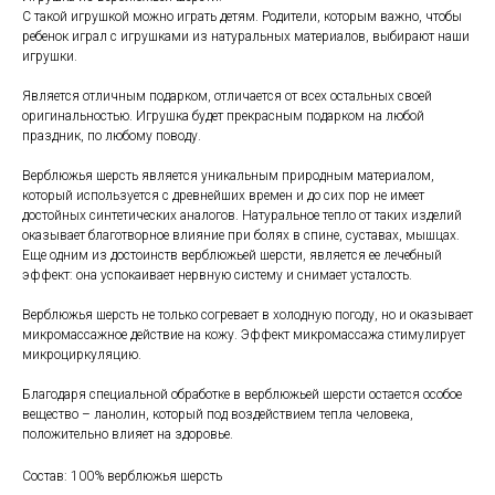
С такой игрушкой можно играть детям. Родители, которым важно, чтобы
ребенок играл с игрушками из натуральных материалов, выбирают наши
игрушки.
Является отличным подарком, отличается от всех остальных своей
оригинальностью. Игрушка будет прекрасным подарком на любой
праздник, по любому поводу.
Верблюжья шерсть является уникальным природным материалом,
который используется с древнейших времен и до сих пор не имеет
достойных синтетических аналогов. Натуральное тепло от таких изделий
оказывает благотворное влияние при болях в спине, суставах, мышцах.
Еще одним из достоинств верблюжьей шерсти, является ее лечебный
эффект: она успокаивает нервную систему и снимает усталость.
Верблюжья шерсть не только согревает в холодную погоду, но и оказывает
микромассажное действие на кожу. Эффект микромассажа стимулирует
микроциркуляцию.
Благодаря специальной обработке в верблюжьей шерсти остается особое
вещество – ланолин, который под воздействием тепла человека,
положительно влияет на здоровье.
Состав: 100% верблюжья шерсть